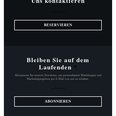
Uns kontaktieren
RESERVIEREN
Bleiben Sie auf dem
Laufenden
*
Abonnieren Sie unseren Newsletter, um personalisierte Mitteilungen und
Marketingangebote per E-Mail von uns zu erhalten.
ABONNIEREN