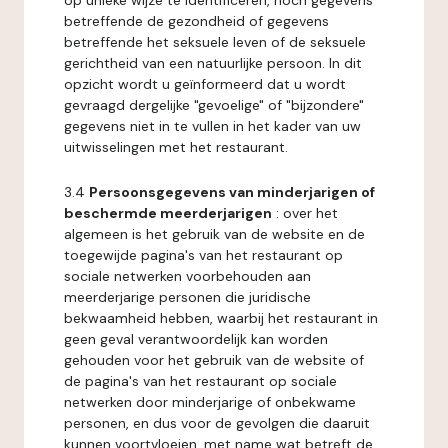
op unieke wijze te identificeren, noch gegevens
betreffende de gezondheid of gegevens
betreffende het seksuele leven of de seksuele
gerichtheid van een natuurlijke persoon. In dit
opzicht wordt u geïnformeerd dat u wordt
gevraagd dergelijke "gevoelige" of "bijzondere"
gegevens niet in te vullen in het kader van uw
uitwisselingen met het restaurant.
3.4
Persoonsgegevens van minderjarigen of
beschermde meerderjarigen
: over het
algemeen is het gebruik van de website en de
toegewijde pagina's van het restaurant op
sociale netwerken voorbehouden aan
meerderjarige personen die juridische
bekwaamheid hebben, waarbij het restaurant in
geen geval verantwoordelijk kan worden
gehouden voor het gebruik van de website of
de pagina's van het restaurant op sociale
netwerken door minderjarige of onbekwame
personen, en dus voor de gevolgen die daaruit
kunnen voortvloeien, met name wat betreft de