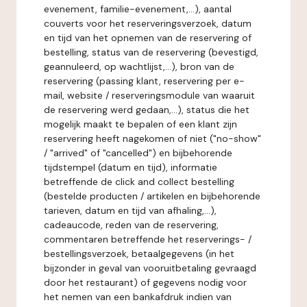
evenement, familie-evenement,...), aantal
couverts voor het reserveringsverzoek, datum
en tijd van het opnemen van de reservering of
bestelling, status van de reservering (bevestigd,
geannuleerd, op wachtlijst,...), bron van de
reservering (passing klant, reservering per e-
mail, website / reserveringsmodule van waaruit
de reservering werd gedaan,...), status die het
mogelijk maakt te bepalen of een klant zijn
reservering heeft nagekomen of niet ("no-show"
/ "arrived" of "cancelled") en bijbehorende
tijdstempel (datum en tijd), informatie
betreffende de click and collect bestelling
(bestelde producten / artikelen en bijbehorende
tarieven, datum en tijd van afhaling,...),
cadeaucode, reden van de reservering,
commentaren betreffende het reserverings- /
bestellingsverzoek, betaalgegevens (in het
bijzonder in geval van vooruitbetaling gevraagd
door het restaurant) of gegevens nodig voor
het nemen van een bankafdruk indien van