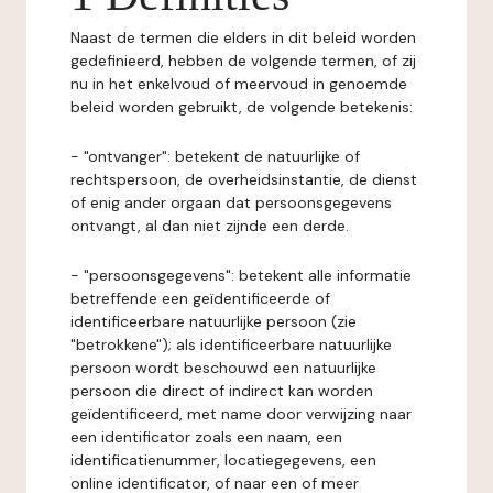
Naast de termen die elders in dit beleid worden
gedefinieerd, hebben de volgende termen, of zij
nu in het enkelvoud of meervoud in genoemde
beleid worden gebruikt, de volgende betekenis:
- "ontvanger": betekent de natuurlijke of
rechtspersoon, de overheidsinstantie, de dienst
of enig ander orgaan dat persoonsgegevens
ontvangt, al dan niet zijnde een derde.
- "persoonsgegevens": betekent alle informatie
betreffende een geïdentificeerde of
identificeerbare natuurlijke persoon (zie
"betrokkene"); als identificeerbare natuurlijke
persoon wordt beschouwd een natuurlijke
persoon die direct of indirect kan worden
geïdentificeerd, met name door verwijzing naar
een identificator zoals een naam, een
identificatienummer, locatiegegevens, een
online identificator, of naar een of meer