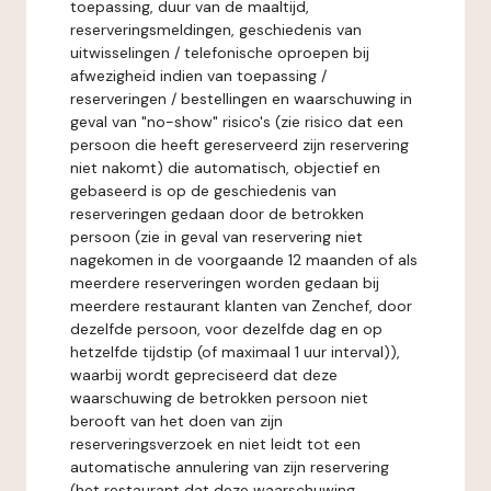
toepassing, duur van de maaltijd,
reserveringsmeldingen, geschiedenis van
uitwisselingen / telefonische oproepen bij
afwezigheid indien van toepassing /
reserveringen / bestellingen en waarschuwing in
geval van "no-show" risico's (zie risico dat een
persoon die heeft gereserveerd zijn reservering
niet nakomt) die automatisch, objectief en
gebaseerd is op de geschiedenis van
reserveringen gedaan door de betrokken
persoon (zie in geval van reservering niet
nagekomen in de voorgaande 12 maanden of als
meerdere reserveringen worden gedaan bij
meerdere restaurant klanten van Zenchef, door
dezelfde persoon, voor dezelfde dag en op
hetzelfde tijdstip (of maximaal 1 uur interval)),
waarbij wordt gepreciseerd dat deze
waarschuwing de betrokken persoon niet
berooft van het doen van zijn
reserveringsverzoek en niet leidt tot een
automatische annulering van zijn reservering
(het restaurant dat deze waarschuwing