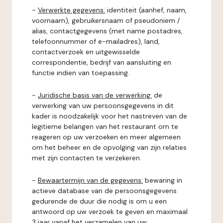
-
Verwerkte gegevens:
identiteit (aanhef, naam,
voornaam), gebruikersnaam of pseudoniem /
alias, contactgegevens (met name postadres,
telefoonnummer of e-mailadres), land,
contactverzoek en uitgewisselde
correspondentie, bedrijf van aansluiting en
functie indien van toepassing.
-
Juridische basis van de verwerking:
de
verwerking van uw persoonsgegevens in dit
kader is noodzakelijk voor het nastreven van de
legitieme belangen van het restaurant om te
reageren op uw verzoeken en meer algemeen
om het beheer en de opvolging van zijn relaties
met zijn contacten te verzekeren.
-
Bewaartermijn van de gegevens:
bewaring in
actieve database van de persoonsgegevens
gedurende de duur die nodig is om u een
antwoord op uw verzoek te geven en maximaal
3 jaar vanaf het verzamelen van uw