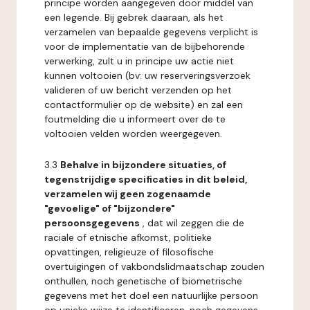
principe worden aangegeven door middel van
een legende. Bij gebrek daaraan, als het
verzamelen van bepaalde gegevens verplicht is
voor de implementatie van de bijbehorende
verwerking, zult u in principe uw actie niet
kunnen voltooien (bv: uw reserveringsverzoek
valideren of uw bericht verzenden op het
contactformulier op de website) en zal een
foutmelding die u informeert over de te
voltooien velden worden weergegeven.
3.3
Behalve in bijzondere situaties, of
tegenstrijdige specificaties in dit beleid,
verzamelen wij geen zogenaamde
"gevoelige" of "bijzondere"
persoonsgegevens
, dat wil zeggen die de
raciale of etnische afkomst, politieke
opvattingen, religieuze of filosofische
overtuigingen of vakbondslidmaatschap zouden
onthullen, noch genetische of biometrische
gegevens met het doel een natuurlijke persoon