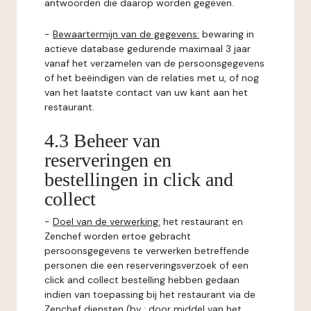
antwoorden die daarop worden gegeven.
-
Bewaartermijn van de gegevens:
bewaring in
actieve database gedurende maximaal 3 jaar
vanaf het verzamelen van de persoonsgegevens
of het beëindigen van de relaties met u, of nog
van het laatste contact van uw kant aan het
restaurant.
4.3 Beheer van
reserveringen en
bestellingen in click and
collect
-
Doel van de verwerking:
het restaurant en
Zenchef worden ertoe gebracht
persoonsgegevens te verwerken betreffende
personen die een reserveringsverzoek of een
click and collect bestelling hebben gedaan
indien van toepassing bij het restaurant via de
Zenchef diensten (bv : door middel van het