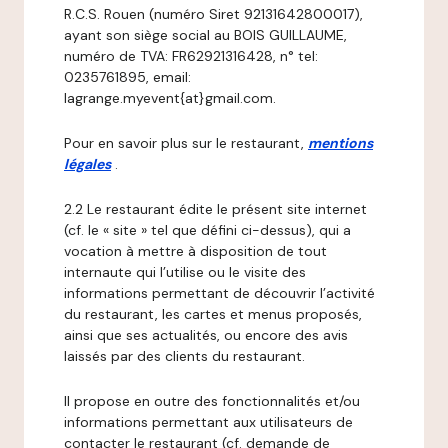
R.C.S. Rouen (numéro Siret 92131642800017),
ayant son siège social au BOIS GUILLAUME,
numéro de TVA: FR62921316428, n° tel:
0235761895, email:
lagrange.myevent{at}gmail.com.
Pour en savoir plus sur le restaurant,
mentions
légales
.
2.2 Le restaurant édite le présent site internet
(cf. le « site » tel que défini ci-dessus), qui a
vocation à mettre à disposition de tout
internaute qui l’utilise ou le visite des
informations permettant de découvrir l’activité
du restaurant, les cartes et menus proposés,
ainsi que ses actualités, ou encore des avis
laissés par des clients du restaurant.
Il propose en outre des fonctionnalités et/ou
informations permettant aux utilisateurs de
contacter le restaurant (cf. demande de