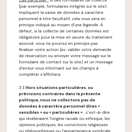
Cas particulier :
si des formulaires de collecte
(par exemple, formulaires intégrés sur le site)
impliquent la saisie de données à caractère
personnel à titre facultatif, cela vous sera en
principe indiqué au moyen d’une légende. A
défaut, si la collecte de certaines données est
obligatoire pour la mise en œuvre du traitement
associé, vous ne pourrez en principe pas
finaliser votre action (ex: valider votre demande
de réservation ou envoyer votre message sur le
formulaire de contact sur le site) et un message
d’erreur vous informant sur les champs à
compléter s’affichera.
3.3
Hors situations particulières, ou
précisions contraires dans la présente
politique, nous ne collectons pas de
données à caractère personnel dites «
sensibles » ou « particulières »
, c’est-à-dire
qui révèleraient l'origine raciale ou ethnique, les
opinions politiques, les convictions religieuses
ou philosophiques ou l'appartenance syndicale,