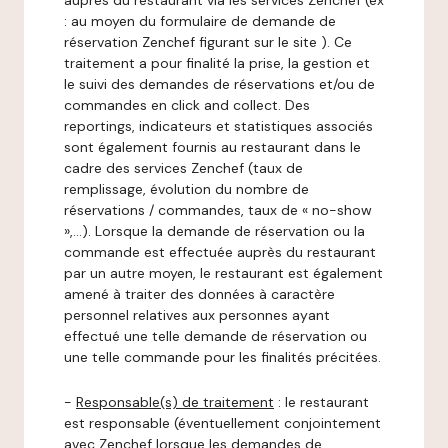
auprès du restaurant via les services Zenchef (ex
: au moyen du formulaire de demande de
réservation Zenchef figurant sur le site ). Ce
traitement a pour finalité la prise, la gestion et
le suivi des demandes de réservations et/ou de
commandes en click and collect. Des
reportings, indicateurs et statistiques associés
sont également fournis au restaurant dans le
cadre des services Zenchef (taux de
remplissage, évolution du nombre de
réservations / commandes, taux de « no-show
»,…). Lorsque la demande de réservation ou la
commande est effectuée auprès du restaurant
par un autre moyen, le restaurant est également
amené à traiter des données à caractère
personnel relatives aux personnes ayant
effectué une telle demande de réservation ou
une telle commande pour les finalités précitées.
-
Responsable(s) de traitement
: le restaurant
est responsable (éventuellement conjointement
avec Zenchef lorsque les demandes de