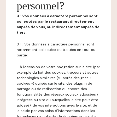
personnel?
3.1 Vos données à caractère personnel sont
collectées par le restaurant directement
auprès de vous, ou indirectement auprès de
tiers.
3.1.1. Vos données à caractère personnel sont
notamment collectées ou traitées en tout ou
partie:
- à l'occasion de votre navigation sur le site (par
exemple du fait des cookies, traceurs et autres
technologies similaires (ci-après désignés «
cookies ») utilisés sur le site, des plugs in de
partage ou de redirection ou encore des
fonctionnalités des réseaux sociaux adossées /
intégrées au site ou auxquelles le site peut être
adossé), de vos interactions avec le site, et de
la saisie par vos soins d'informations dans les
formulaires de collecte de données pouvant y