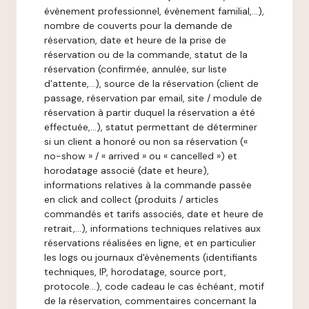
évènement professionnel, évènement familial,…),
nombre de couverts pour la demande de
réservation, date et heure de la prise de
réservation ou de la commande, statut de la
réservation (confirmée, annulée, sur liste
d'attente,…), source de la réservation (client de
passage, réservation par email, site / module de
réservation à partir duquel la réservation a été
effectuée,…), statut permettant de déterminer
si un client a honoré ou non sa réservation («
no-show » / « arrived » ou « cancelled ») et
horodatage associé (date et heure),
informations relatives à la commande passée
en click and collect (produits / articles
commandés et tarifs associés, date et heure de
retrait,…), informations techniques relatives aux
réservations réalisées en ligne, et en particulier
les logs ou journaux d'évènements (identifiants
techniques, IP, horodatage, source port,
protocole…), code cadeau le cas échéant, motif
de la réservation, commentaires concernant la