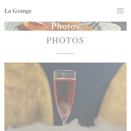
Personnalisation de vos choix en matière de cookies
La Grange
Photos
PHOTOS