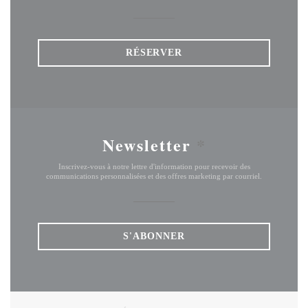
RÉSERVER
Newsletter
*
Inscrivez-vous à notre lettre d'information pour recevoir des
communications personnalisées et des offres marketing par courriel.
S'ABONNER