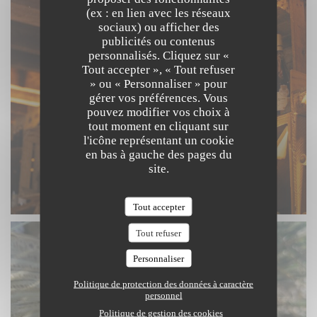
(ex : en lien avec les réseaux
sociaux) ou afficher des
publicités ou contenus
personnalisés. Cliquez sur «
Tout accepter », « Tout refuser
» ou « Personnaliser » pour
gérer vos préférences. Vous
pouvez modifier vos choix à
tout moment en cliquant sur
l'icône représentant un cookie
en bas à gauche des pages du
site.
Tout accepter
Tout refuser
Personnaliser
Politique de protection des données à caractère
personnel
Politique de gestion des cookies