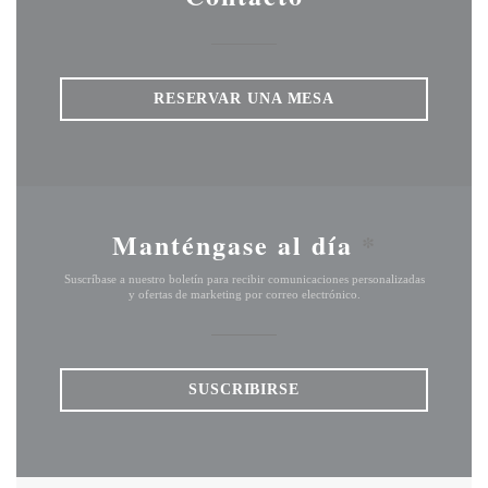
RESERVAR UNA MESA
Manténgase al día
*
Suscríbase a nuestro boletín para recibir comunicaciones personalizadas
y ofertas de marketing por correo electrónico.
SUSCRIBIRSE