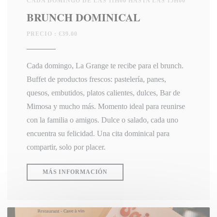
CADA DOMINGO DE LAS 11H00 HASTA LAS 15H00
BRUNCH DOMINICAL
PRECIO : €39.00
Cada domingo, La Grange te recibe para el brunch.
Buffet de productos frescos: pastelería, panes,
quesos, embutidos, platos calientes, dulces, Bar de
Mimosa y mucho más. Momento ideal para reunirse
con la familia o amigos. Dulce o salado, cada uno
encuentra su felicidad. Una cita dominical para
compartir, solo por placer.
((ABRE EN UNA NUEVA VENTANA)
MÁS INFORMACIÓN